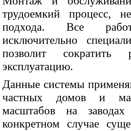
Монтаж и обслуживани
трудоемкий процесс, н
подхода. Все рабо
исключительно специал
позволит сократить
эксплуатацию.
Данные системы применяю
частных домов и ма
масштабов на завода
конкретном случае суще