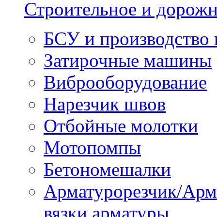
Строительное и дорожн
БСУ и производство 
Затирочные машины
Виброоборудование
Нарезчик швов
Отбойные молотки
Мотопомпы
Бетономешалки
Арматурорезчик/Арм
вязки арматуры