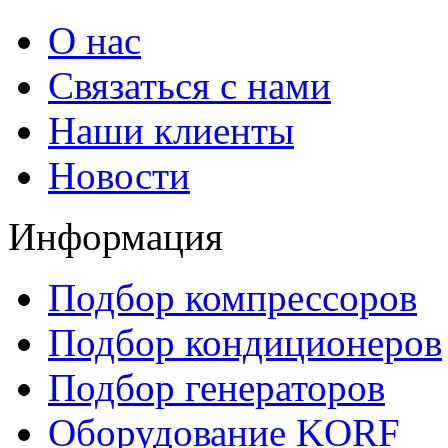
О нас
Связаться с нами
Наши клиенты
Новости
Информация
Подбор компрессоров
Подбор кондиционеров
Подбор генераторов
Оборудование KORF