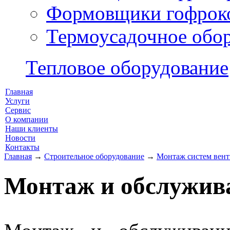
Формовщики гофрок
Термоусадочное обо
Тепловое оборудование
Главная
Услуги
Сервис
О компании
Наши клиенты
Новости
Контакты
Главная
→
Строительное оборудование
→
Монтаж систем вен
Монтаж и обслужив