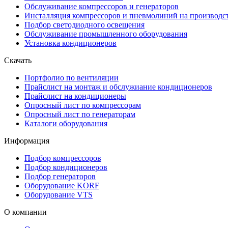
Обслуживание компрессоров и генераторов
Инсталляция компрессоров и пневмолиний на производс
Подбор светодиодного освещения
Обслуживание промышленного оборудования
Установка кондиционеров
Скачать
Портфолио по вентиляции
Прайcлист на монтаж и обслужиание кондиционеров
Прайслист на кондиционеры
Опросный лист по компрессорам
Опросный лист по генераторам
Каталоги оборудования
Информация
Подбор компрессоров
Подбор кондиционеров
Подбор генераторов
Оборудование KORF
Оборудование VTS
О компании