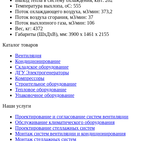
Выход тепла в систему охлаждения, кВт:
202
Температура выхлопа, oC:
555
Поток охлаждающего воздуха, м3/мин:
373,2
Поток воздуха сгорания, м3/мин:
37
Поток выхлопного газа, м3/мин:
106
Вес, кг:
4372
Габариты (ШхДхВ), мм:
3900 x 1461 x 2155
Каталог товаров
Вентиляция
Кондиционирование
Складское оборудование
ДГУ Электрогенераторы
Компрессоры
Строительное оборудование
Тепловое оборудование
Упаковочное оборудование
Наши услуги
Проектирование и согласование систем вентиляции
Обслуживание климатического оборудования
Проектирование стеллажных систем
Монтаж систем вентиляции и кондиционирования
Монтаж стеллажных систем