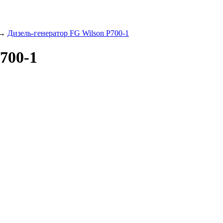
→
Дизель-генератор FG Wilson P700-1
700-1