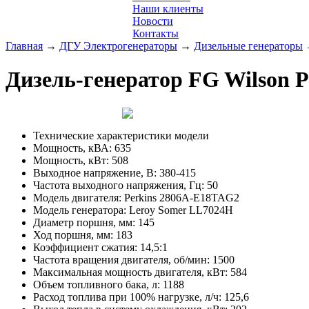
Наши клиенты
Новости
Контакты
Главная
→
ДГУ Электрогенераторы
→
Дизельные генераторы
Дизель-генератор FG Wilson P
Технические характеристики модели
Мощность, кВА:
635
Мощность, кВт:
508
Выходное напряжение, В:
380-415
Частота выходного напряжения, Гц:
50
Модель двигателя:
Perkins 2806A-E18TAG2
Модель генератора:
Leroy Somer LL7024H
Диаметр поршня, мм:
145
Ход поршня, мм:
183
Коэффициент сжатия:
14,5:1
Частота вращения двигателя, об/мин:
1500
Максимальная мощность двигателя, кВт:
584
Объем топливного бака, л:
1188
Расход топлива при 100% нагрузке, л/ч:
125,6