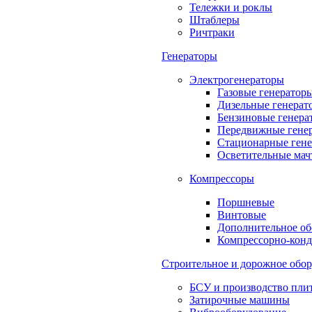
Тележки и роклы
Штаблеры
Ричтраки
Генераторы
Электрогенераторы
Газовые генератор
Дизельные генерат
Бензиновые генера
Передвижные гене
Стационарные ген
Осветительные мач
Компрессоры
Поршневые
Винтовые
Дополнительное об
Компрессорно-конд
Строительное и дорожное обо
БСУ и производство пли
Затирочные машины