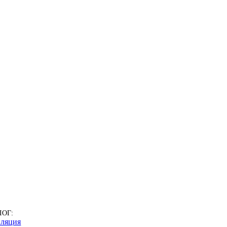
ЛОГ:
ляция