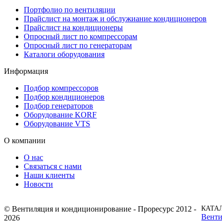
Портфолио по вентиляции
Прайcлист на монтаж и обслужиание кондиционеров
Прайслист на кондиционеры
Опросный лист по компрессорам
Опросный лист по генераторам
Каталоги оборудования
Информация
Подбор компрессоров
Подбор кондиционеров
Подбор генераторов
Оборудование KORF
Оборудование VTS
О компании
О нас
Связаться с нами
Наши клиенты
Новости
© Вентиляция и кондиционирование - Проресурс 2012 -
КАТА
Венти
2026