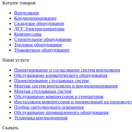
Каталог товаров
Вентиляция
Кондиционирование
Складское оборудование
ДГУ Электрогенераторы
Компрессоры
Строительное оборудование
Тепловое оборудование
Упаковочное оборудование
Наши услуги
Проектирование и согласование систем вентиляции
Обслуживание климатического оборудования
Проектирование стеллажных систем
Монтаж систем вентиляции и кондиционирования
Монтаж стеллажных систем
Обслуживание компрессоров и генераторов
Инсталляция компрессоров и пневмолиний на производс
Подбор светодиодного освещения
Обслуживание промышленного оборудования
Установка кондиционеров
Скачать