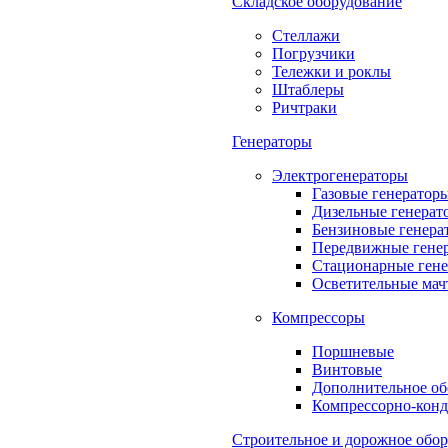
Складское оборудование
Стеллажи
Погрузчики
Тележки и роклы
Штаблеры
Ричтраки
Генераторы
Электрогенераторы
Газовые генератор
Дизельные генерат
Бензиновые генера
Передвижные гене
Стационарные ген
Осветительные мач
Компрессоры
Поршневые
Винтовые
Дополнительное об
Компрессорно-конд
Строительное и дорожное обо