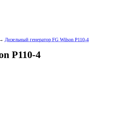
→
Дизельный генератор FG Wilson P110-4
on P110-4