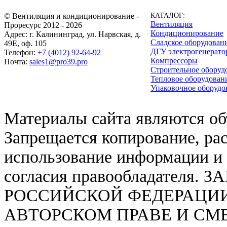
© Вентиляция и кондиционирование -
КАТАЛОГ:
Вентиляция
Проресурс 2012 - 2026
Кондиционирование
Адрес: г. Калининград, ул. Нарвская, д.
Сладское оборудован
49Е, оф. 105
ДГУ электрогенерат
Телефон:
+7 (4012) 92-64-92
Компрессоры
Почта:
sales1@pro39.pro
Строительное оборуд
Тепловое оборудован
Упаковочное оборудо
Материалы сайта являются об
Запрещается копирование, ра
использование информации и 
согласия правообладател
РОССИЙСКОЙ ФЕДЕРАЦИИ ОТ
АВТОРСКОМ ПРАВЕ И СМЕЖ