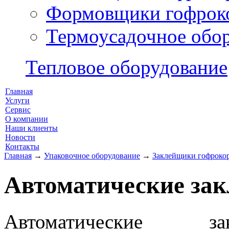
Формовщики гофрок
Термоусадочное обо
Тепловое оборудование
Главная
Услуги
Сервис
О компании
Наши клиенты
Новости
Контакты
Главная
→
Упаковочное оборудование
→
Заклейщики гофроко
Автоматические за
Автоматические за