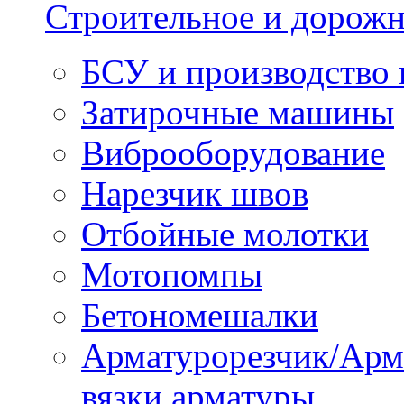
Строительное и дорожн
БСУ и производство 
Затирочные машины
Виброоборудование
Нарезчик швов
Отбойные молотки
Мотопомпы
Бетономешалки
Арматурорезчик/Арм
вязки арматуры