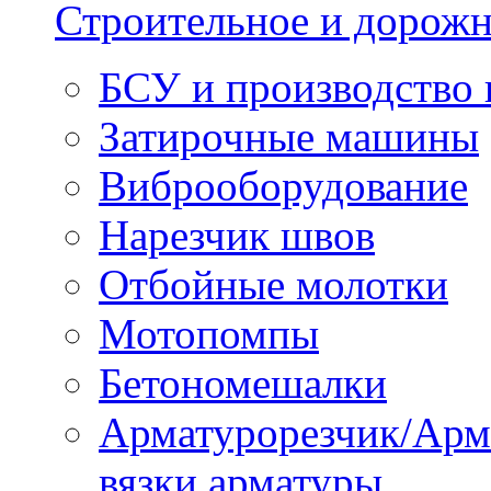
Строительное и дорожн
БСУ и производство 
Затирочные машины
Виброоборудование
Нарезчик швов
Отбойные молотки
Мотопомпы
Бетономешалки
Арматурорезчик/Арм
вязки арматуры