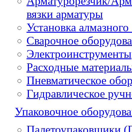
Арматурорезчик/Арм
вязки арматуры
Установка алмазного
Сварочное оборудов
Электроинструменты
Расходные материал
Пневматическое обо
Гидравлическое ручн
Упаковочное оборудов
Палетоупаковщики (