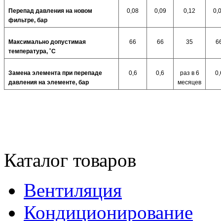
Перепад давления на новом
0,08
0,09
0,12
0,
фильтре, бар
Максимально допустимая
66
66
35
6
температура, ˚C
Замена элемента при перепаде
0,6
0,6
раз в 6
0,
давления на элементе, бар
месяцев
Каталог товаров
Вентиляция
Кондиционирование