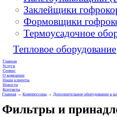
Заклейщики гофроко
Формовщики гофрок
Термоусадочное обо
Тепловое оборудование
Главная
Услуги
Сервис
О компании
Наши клиенты
Новости
Контакты
Главная
→
Компрессоры
→
Дополнительное оборудование к к
Фильтры и принадл