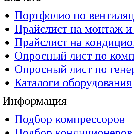
Портфолио по вентиля
Прайcлист на монтаж и
Прайслист на кондици
Опросный лист по ком
Опросный лист по гене
Каталоги оборудования
Информация
Подбор компрессоров
Подбор кондиционеров