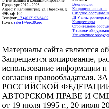
© Вентиляция и кондиционирование -
КАТАЛОГ:
Вентиляция
Проресурс 2012 - 2026
Кондиционирование
Адрес: г. Калининград, ул. Нарвская, д.
Сладское оборудован
49Е, оф. 105
ДГУ электрогенерат
Телефон:
+7 (4012) 92-64-92
Компрессоры
Почта:
sales1@pro39.pro
Строительное оборуд
Тепловое оборудован
Упаковочное оборудо
Материалы сайта являются об
Запрещается копирование, ра
использование информации и 
согласия правообладател
РОССИЙСКОЙ ФЕДЕРАЦИИ ОТ
АВТОРСКОМ ПРАВЕ И СМЕЖ
от 19 июля 1995 г., 20 июля 20