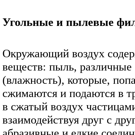
Угольные и пылевые фи
Окружающий воздух содер
веществ: пыль, различные
(влажность), которые, поп
сжимаются и подаются в т
в сжатый воздух частицами
взаимодействуя друг с дру
абразивные и едкие соеди